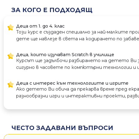
ЗА КОГО Е ПОДХОДЯЩ
Деца от 1. до 4. клас
Този курс е създаден специално за най-малките п
дете ще навлезе в света на кодирането по забаве
Деца, които изучават Scratch в училище
Курсът ще задълбочи разбирането на детето Ви за
сигурно в часовете по компютърни технологии и 
Деца с интерес към технологиите и игрите
Ако детето Ви обича да прекарва време пред екра
разнообразни игри и интерактивни проекти, разви
Деца с въображение и креативно мислене
Програмирането със Scratch дава свобода на тво
наистина забавен и интерактивен начин.
ЧЕСТО ЗАДАВАНИ ВЪПРОСИ