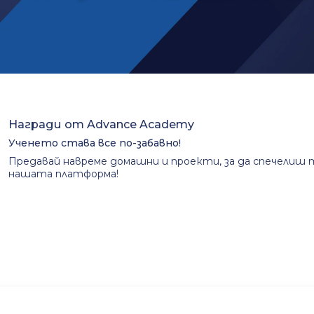
Награди от Advance Academy
Ученето става все по-забавно!
Предавай навреме домашни и проекти, за да спечелиш 
нашата платформа!