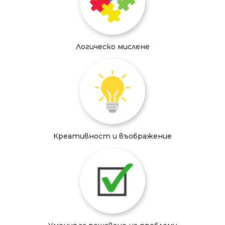
Логическо мислене
Креативност и въображение