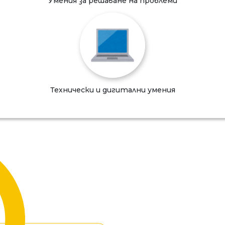
Умения за решаване на проблеми
Технически и дигитални умения