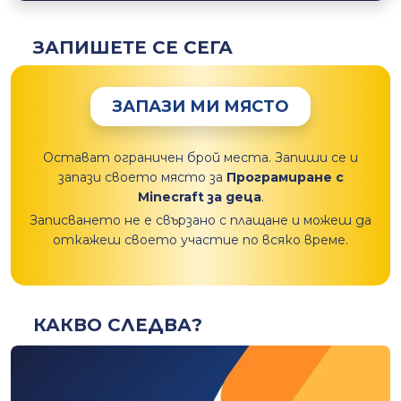
ЗАПИШЕТЕ СЕ СЕГА
ЗАПАЗИ МИ МЯСТО
Остават ограничен брой места. Запиши се и
запази своето място за
Програмиране с
Minecraft за деца
.
Записването не е свързано с плащане и можеш да
откажеш своето участие по всяко време.
КАКВО СЛЕДВА?