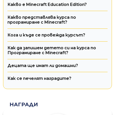
Какво е Minecraft Education Edition?
Какво представлява курса по
програмиране с Minecraft?
Кога и къде се провежда курсът?
Как да запишем детето си на курса по
Програмиране с Minecraft?
Децата ще имат ли домашни?
Как се печелят наградите?
НАГРАДИ