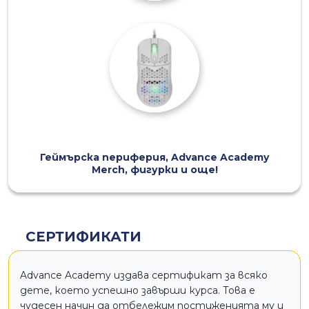
Геймърска периферия, Advance Academy
Merch, фигурки и още!
СЕРТИФИКАТИ
Advance Academy издава сертификат за всяко
дете, което успешно завърши курса. Това е
чудесен начин да отбележим постиженията му и