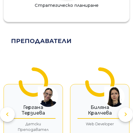
Стратегическо планиране
ПРЕПОДАВАТЕЛИ
ГТ
БК
Гергана
Биляна
Терзиева
Кралчева
Детски
Web Developer
Преподавател