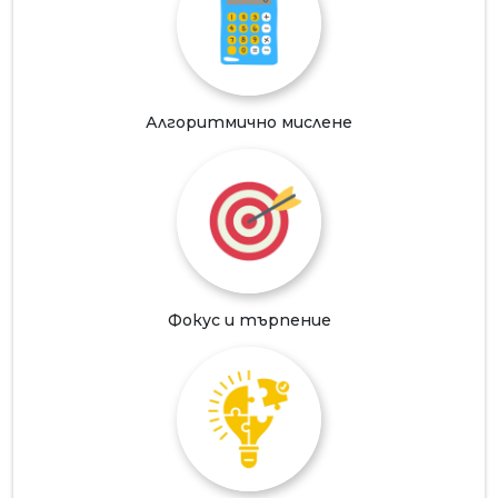
Алгоритмично мислене
Фокус и търпение