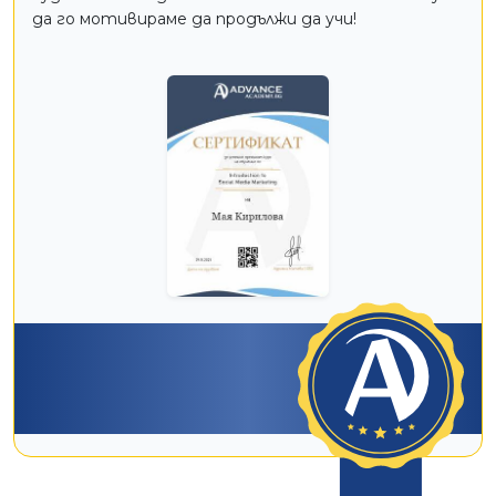
да го мотивираме да продължи да учи!